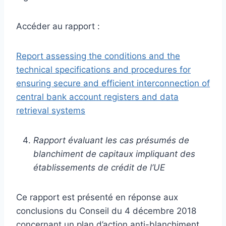
Accéder au rapport :
Report assessing the conditions and the
technical specifications and procedures for
ensuring secure and efficient interconnection of
central bank account registers and data
retrieval systems
Rapport évaluant les cas présumés de
blanchiment de capitaux impliquant des
établissements de crédit de l’UE
Ce rapport est présenté en réponse aux
conclusions du Conseil du 4 décembre 2018
concernant un plan d’action anti-blanchiment