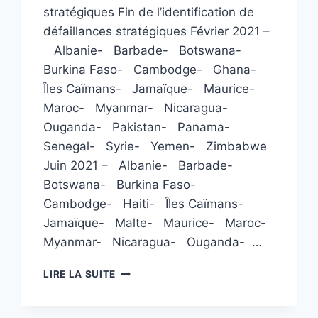
stratégiques Fin de l’identification de
défaillances stratégiques Février 2021 –
Albanie- Barbade- Botswana-
Burkina Faso- Cambodge- Ghana-
Îles Caïmans- Jamaïque- Maurice-
Maroc- Myanmar- Nicaragua-
Ouganda- Pakistan- Panama-
Senegal- Syrie- Yemen- Zimbabwe
Juin 2021 – Albanie- Barbade-
Botswana- Burkina Faso-
Cambodge- Haiti- Îles Caïmans-
Jamaïque- Malte- Maurice- Maroc-
Myanmar- Nicaragua- Ouganda- …
L
LIRE LA SUITE
I
S
T