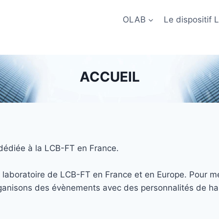
OLAB
Le dispositif
ACCUEIL
 dédiée à la LCB-FT en France.
e laboratoire de LCB-FT en France et en Europe. Pour m
rganisons des évènements avec des personnalités de ha