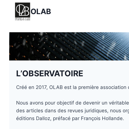
Aller
OLAB
au
contenu
L’OBSERVATOIRE
Créé en 2017, OLAB est la première association
Nous avons pour objectif de devenir un véritabl
des articles dans des revues juridiques, nous o
éditions Dalloz, préfacé par François Hollande.