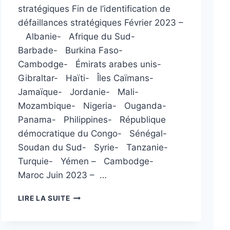
stratégiques Fin de l’identification de
défaillances stratégiques Février 2023 –
Albanie- Afrique du Sud-
Barbade- Burkina Faso-
Cambodge- Émirats arabes unis-
Gibraltar- Haïti- Îles Caïmans-
Jamaïque- Jordanie- Mali-
Mozambique- Nigeria- Ouganda-
Panama- Philippines- République
démocratique du Congo- Sénégal-
Soudan du Sud- Syrie- Tanzanie-
Turquie- Yémen – Cambodge-
Maroc Juin 2023 – …
L
LIRE LA SUITE
I
S
T