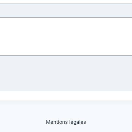
Mentions légales
rir/fermer